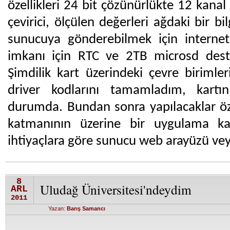
özellikleri 24 bit çözünürlükte 12 kanal 
çevirici, ölçülen değerleri ağdaki bir bi
sunucuya gönderebilmek için internet b
imkanı için RTC ve 2TB microsd destekl
Şimdilik kart üzerindeki çevre birimler
driver kodlarını tamamladım, kartın 
durumda. Bundan sonra yapılacaklar öze
katmanının üzerine bir uygulama k
ihtiyaçlara göre sunucu web arayüzü vey
8
Uludağ Üniversitesi'ndeydim
ARL
2011
Yazan:
Barış Samancı