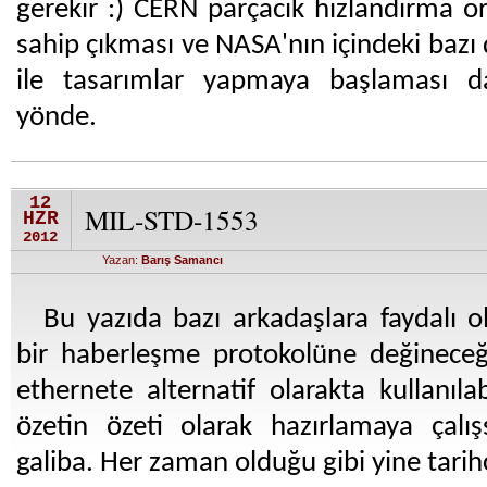
gerekir :) CERN parçacık hızlandırma 
sahip çıkması ve NASA'nın içindeki baz
ile tasarımlar yapmaya başlaması da
yönde.
12
MIL-STD-1553
HZR
2012
Yazan:
Barış Samancı
Bu yazıda bazı arkadaşlara faydalı 
bir haberleşme protokolüne değinece
ethernete alternatif olarakta kullanıla
özetin özeti olarak hazırlamaya çal
galiba. Her zaman olduğu gibi yine tarihç