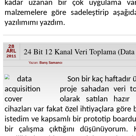
kadar uzanan bir çok uygulama var
malzemelere göre sadeleştirip aşağıd
yazılımımı yazdım.
28
24 Bit 12 Kanal Veri Toplama (Data 
ARL
2011
Yazan:
Barış Samancı
Son bir kaç haftadır
proje sahadan veri t
olarak satılan hazır
cihazları var fakat özel ihtiyaçlara gö
istedim ve kapsamlı bir prototip boardu
bir çalışma çıktığını düşünüyorum. 