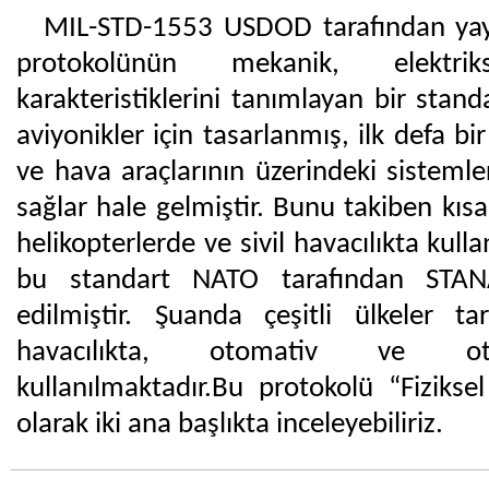
MIL-STD-1553 USDOD tarafından yay
protokolünün mekanik, elektri
karakteristiklerini tanımlayan bir standa
aviyonikler için tasarlanmış, ilk defa bi
ve hava araçlarının üzerindeki sistemler
sağlar hale gelmiştir. Bunu takiben kısa
helikopterlerde ve sivil havacılıkta kulla
bu standart NATO tarafından STA
edilmiştir. Şuanda çeşitli ülkeler ta
havacılıkta, otomativ ve ot
kullanılmaktadır.Bu protokolü “Fiziks
olarak iki ana başlıkta inceleyebiliriz.