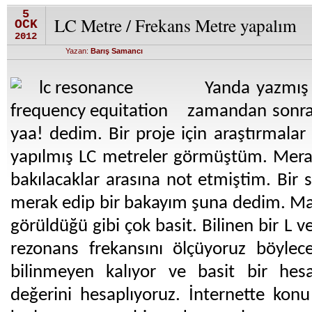
5
LC Metre / Frekans Metre yapalım
OCK
2012
Yazan:
Barış Samancı
Yanda yazmış
zamandan sonra
yaa! dedim. Bir proje için araştırmalar
yapılmış LC metreler görmüştüm. Mera
bakılacaklar arasına not etmiştim. Bir 
merak edip bir bakayım şuna dedim. Ma
görüldüğü gibi çok basit. Bilinen bir L v
rezonans frekansını ölçüyoruz böyle
bilinmeyen kalıyor ve basit bir hes
değerini hesaplıyoruz. İnternette konu 