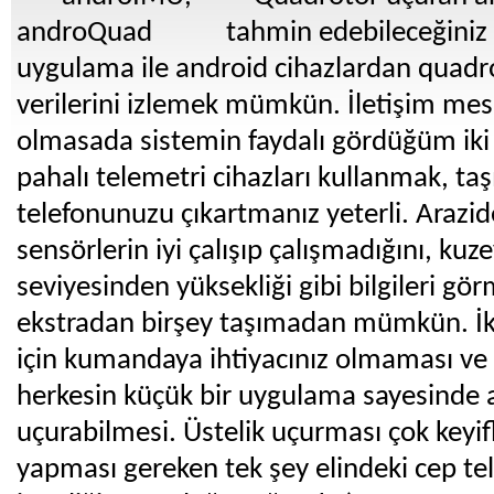
tahmin edebileceğiniz
uygulama ile android cihazlardan quadr
verilerini izlemek mümkün. İletişim mesa
olmasada sistemin faydalı gördüğüm iki n
pahalı telemetri cihazları kullanmak, ta
telefonunuzu çıkartmanız yeterli. Arazid
sensörlerin iyi çalışıp çalışmadığını, ku
seviyesinden yüksekliği gibi bilgileri gö
ekstradan birşey taşımadan mümkün. İki
için kumandaya ihtiyacınız olmaması ve
herkesin küçük bir uygulama sayesinde 
uçurabilmesi. Üstelik uçurması çok keyifl
yapması gereken tek şey elindeki cep te