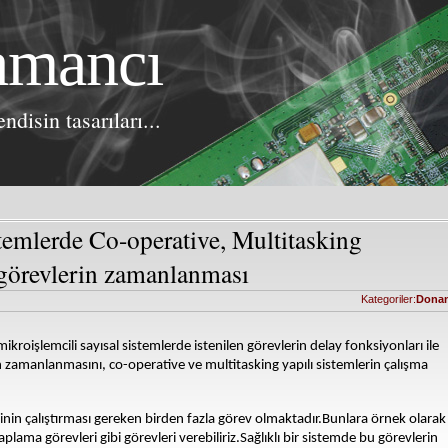
amancı
ndisin tasarıları...
temlerde Co-operative, Multitasking
 görevlerin zamanlanması
Kategoriler:
Dona
roişlemcili sayısal sistemlerde istenilen görevlerin delay fonksiyonları ile
erin zamanlanmasını, co-operative ve multitasking yapılı sistemlerin çalışma
in çalıştırması gereken birden fazla görev olmaktadır.Bunlara örnek olarak
lama görevleri gibi görevleri verebiliriz.Sağlıklı bir sistemde bu görevlerin