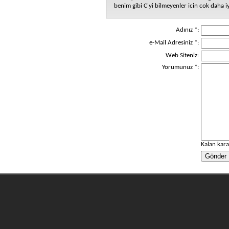
benim gibi C'yi bilmeyenler icin cok daha iy
Adınız *:
e-Mail Adresiniz *:
Web Siteniz:
Yorumunuz *:
Kalan kara